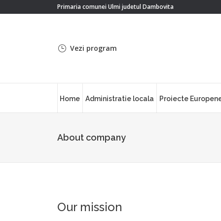
Primaria comunei Ulmi judetul Dambovita
Vezi program
Home
Administratie locala
Proiecte Europen
About company
Our mission