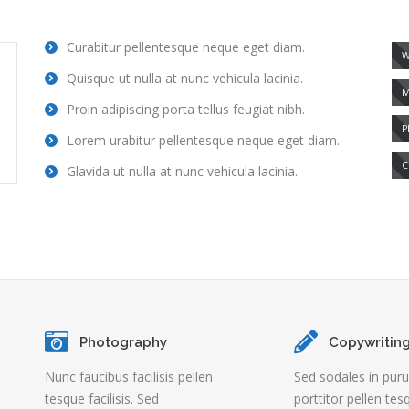
Curabitur pellentesque neque eget diam.
W
Quisque ut nulla at nunc vehicula lacinia.
M
Proin adipiscing porta tellus feugiat nibh.
P
Lorem urabitur pellentesque neque eget diam.
C
Glavida ut nulla at nunc vehicula lacinia.
Photography
Copywritin
Nunc faucibus facilisis pellen
Sed sodales in pur
tesque facilisis. Sed
porttitor pellen tes